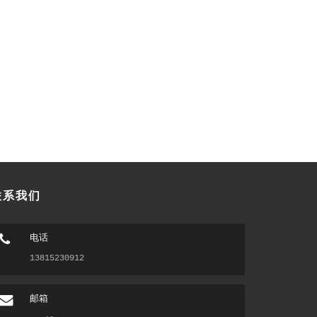
联系我们
电话
13815230912
邮箱