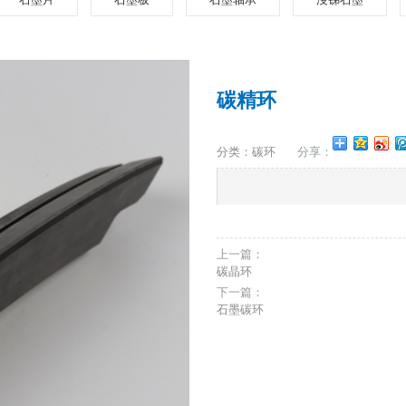
碳精环
分类：碳环
分享：
上一篇：
碳晶环
下一篇：
石墨碳环