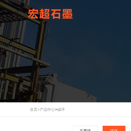
首页>
产品中心
碳环
>
石墨环
碳环