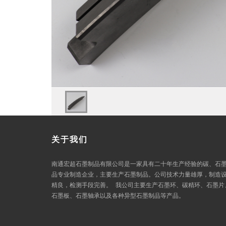
关于我们
南通宏超石墨制品有限公司是一家具有二十年生产经验的碳、石
品专业制造企业，主要生产石墨制品。公司技术力量雄厚，制造
精良，检测手段完善。 我公司主要生产石墨环、碳精环、石墨片
石墨板、石墨轴承以及各种异型石墨制品等产品。