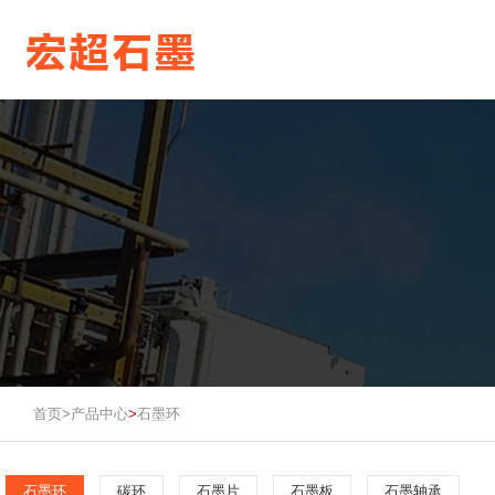
首页>
产品中心
石墨环
>
石墨环
碳环
石墨片
石墨板
石墨轴承