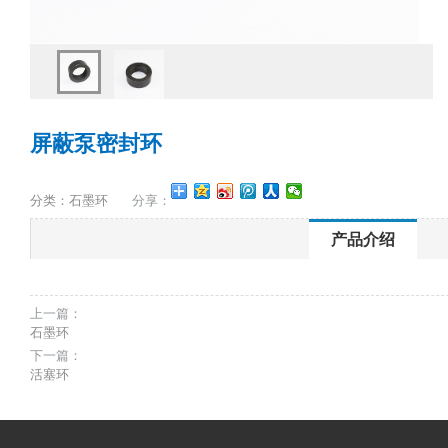
屏蔽泵密封环
分类：石墨环
分享：
产品介绍
上一篇：
石墨环
下一篇：
活塞环