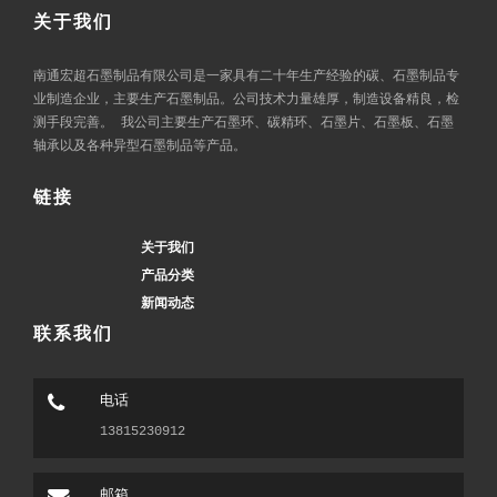
关于我们
南通宏超石墨制品有限公司是一家具有二十年生产经验的碳、石墨制品专
业制造企业，主要生产石墨制品。公司技术力量雄厚，制造设备精良，检
测手段完善。 我公司主要生产石墨环、碳精环、石墨片、石墨板、石墨
轴承以及各种异型石墨制品等产品。
链接
关于我们
产品分类
新闻动态
联系我们
电话
13815230912
邮箱