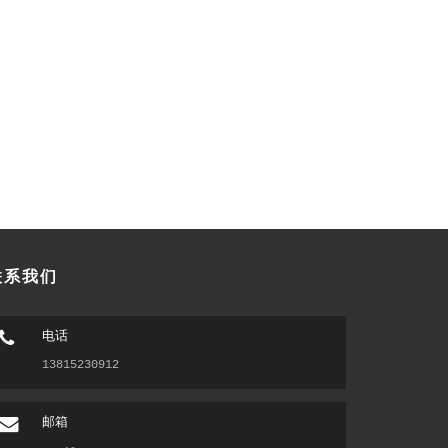
联系我们
电话
13815230912
邮箱