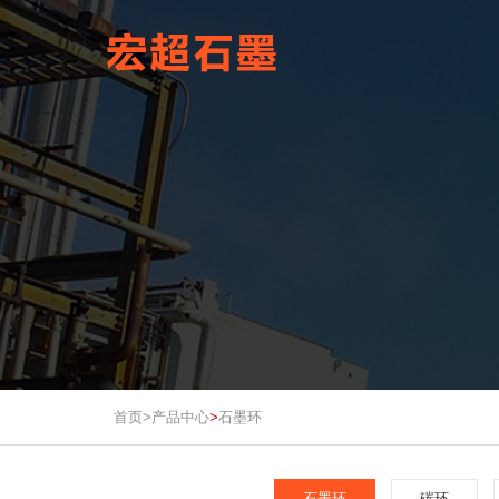
首页>
产品中心
石墨环
>
石墨环
碳环